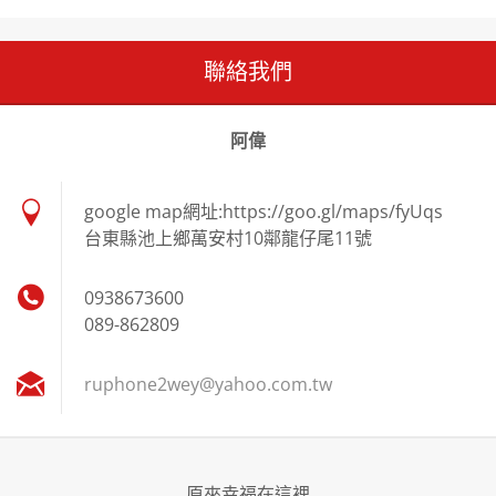
聯絡我們
阿偉
google map網址:https://goo.gl/maps/fyUqs
台東縣池上鄉萬安村10鄰龍仔尾11號
0938673600
089-862809
ruphone2
wey@yaho
o.com.tw
原來幸福在這裡