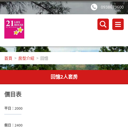
0938673600
首頁
>
房型介紹
>
回憶
回憶2人套房
價目表
平日：2000
假日：2400