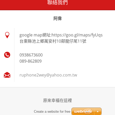
聯絡我們
阿偉
google map網址:https://goo.gl/maps/fyUqs
台東縣池上鄉萬安村10鄰龍仔尾11號
0938673600
089-862809
ruphone2
wey@yaho
o.com.tw
原來幸福在這裡
Create a website for free