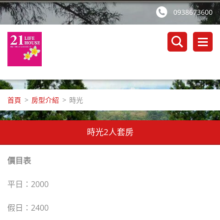
0938673600
首頁
>
房型介紹
>
時光
時光2人套房
價目表
平日：2000
假日：2400